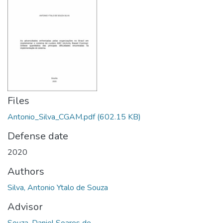
Files
Antonio_Silva_CGAM.pdf
(602.15 KB)
Defense date
2020
Authors
Silva, Antonio Ytalo de Souza
Advisor
Souza, Daniel Soares de