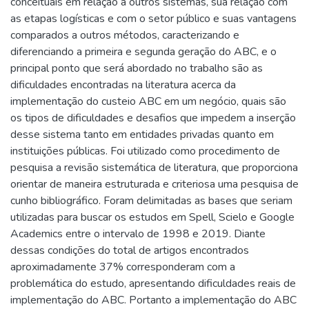
conceituais em relação a outros sistemas, sua relação com
as etapas logísticas e com o setor público e suas vantagens
comparados a outros métodos, caracterizando e
diferenciando a primeira e segunda geração do ABC, e o
principal ponto que será abordado no trabalho são as
dificuldades encontradas na literatura acerca da
implementação do custeio ABC em um negócio, quais são
os tipos de dificuldades e desafios que impedem a inserção
desse sistema tanto em entidades privadas quanto em
instituições públicas. Foi utilizado como procedimento de
pesquisa a revisão sistemática de literatura, que proporciona
orientar de maneira estruturada e criteriosa uma pesquisa de
cunho bibliográfico. Foram delimitadas as bases que seriam
utilizadas para buscar os estudos em Spell, Scielo e Google
Academics entre o intervalo de 1998 e 2019. Diante
dessas condições do total de artigos encontrados
aproximadamente 37% corresponderam com a
problemática do estudo, apresentando dificuldades reais de
implementação do ABC. Portanto a implementação do ABC