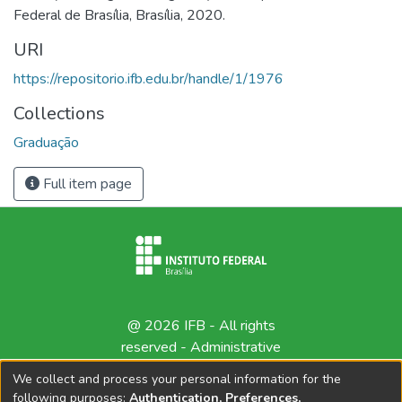
Federal de Brasília, Brasília, 2020.
URI
https://repositorio.ifb.edu.br/handle/1/1976
Collections
Graduação
Full item page
@ 2026 IFB - All rights
reserved -
Administrative
contact
We collect and process your personal information for the
following purposes:
Authentication, Preferences,