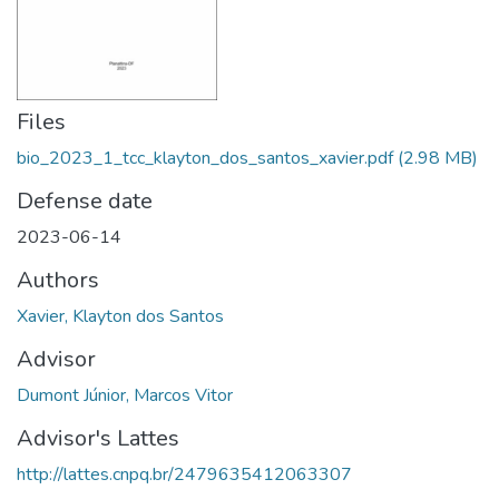
Files
bio_2023_1_tcc_klayton_dos_santos_xavier.pdf
(2.98 MB)
Defense date
2023-06-14
Authors
Xavier, Klayton dos Santos
Advisor
Dumont Júnior, Marcos Vitor
Advisor's Lattes
http://lattes.cnpq.br/2479635412063307