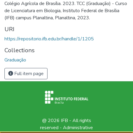
Colégio Agrícola de Brasília. 2023. TCC (Graduação) - Curso
de Licenciatura em Biologia, Instituto Federal de Brasília
(IFB) campus Planaltina, Planaltina, 2023.
URI
https://repositorio.ifb.edu.br/handle/1/1205
Collections
Graduação
Full item page
@ 2026 IFB - All rights
reserved -
Administrative