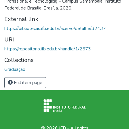
Profissional e Tecnológica) – Campus Samambaia, Instituto
Federal de Brasília, Brasília, 2020.
External link
https://bibliotecas.ifb.edu.br/acervo/detalhe/32437
URI
https://repositorio.ifb.edu.br/handle/1/2573
Collections
Graduação
Full item page
@ 2026 IFB - All rights