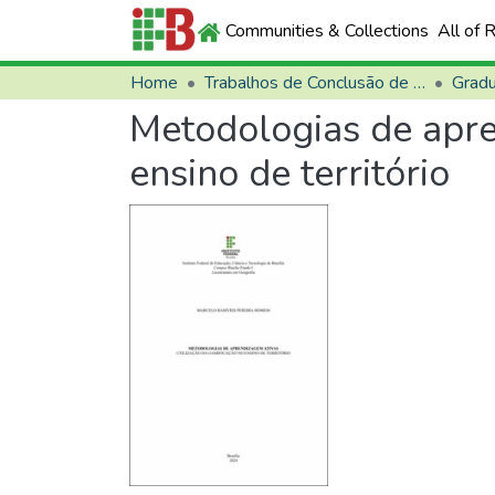
Communities & Collections
All of 
Home
Trabalhos de Conclusão de Curso (TCCs)
Grad
Metodologias de apre
ensino de território