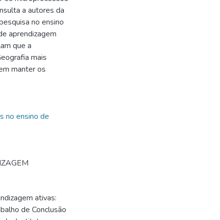
nsulta a autores da
 pesquisa no ensino
 de aprendizagem
lam que a
Geografia mais
a em manter os
s no ensino de
IZAGEM
ndizagem ativas:
rabalho de Conclusão