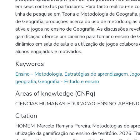
em seus contextos particulares. Para tanto realizou-se co
linha de pesquisa em Teoria e Metodologia da Geografia,
de Geografia, produções acerca do uso de metodologias
ativa e jogos no ensino de Geografia. As discussões reve
gamificação oferece um caminho para tornar o ensino de 
dinâmico em sala de aula e a utilização de jogos colabor
alunos engajados e motivados.
Keywords
Ensino - Metodologia
,
Estratégias de aprendizagem
,
Jogo
geografia
,
Geografia - Estudo e ensino
Areas of knowledge (CNPq)
CIENCIAS HUMANAS::EDUCACAO::ENSINO-APREND
Citation
HOMEM, Marcelo Ramyris Pereira. Metodologias de apre
utilização da gamificação no ensino de território. 2026. T