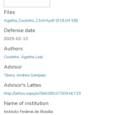
Files
Agatha_Coutinho_CSAM.pdf
(918.04 KB)
Defense date
2025-02-13
Authors
Coutinho, Ágatha Leal
Advisor
Tibery, Andrea Sampaio
Advisor's Lattes
http://lattes.cnpq.br/5660803700946729
Name of institution
Instituto Federal de Brasília