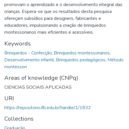
promovam o aprendizado e o desenvolvimento integral das
crianças. Espera-se que os resultados desta pesquisa
ofereçam subsídios para designers, fabricantes e
educadores, impulsionando a criação de brinquedos
montessorianos mais eficientes e acessíveis.
Keywords
Brinquedos - Confecção
,
Brinquedos montessorianos
,
Desenvolvimento infantil
,
Brinquedos pedagógicos
,
Método
montessori
Areas of knowledge (CNPq)
CIENCIAS SOCIAIS APLICADAS
URI
https://repositorio.ifb.edu.br/handle/1/1832
Collections
Graduação