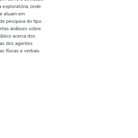
 exploratória, onde
que atuam em
de pesquisa do tipo
itas análises sobre
úblico acerca dos
vas dos agentes
s físicas e verbais.