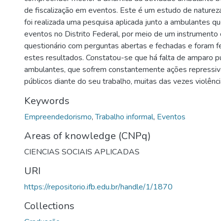
de fiscalização em eventos. Este é um estudo de natureza
foi realizada uma pesquisa aplicada junto a ambulantes 
eventos no Distrito Federal, por meio de um instrumento 
questionário com perguntas abertas e fechadas e foram fe
estes resultados. Constatou-se que há falta de amparo p
ambulantes, que sofrem constantemente ações repressi
públicos diante do seu trabalho, muitas das vezes violência
Keywords
Empreendedorismo
,
Trabalho informal
,
Eventos
Areas of knowledge (CNPq)
CIENCIAS SOCIAIS APLICADAS
URI
https://repositorio.ifb.edu.br/handle/1/1870
Collections