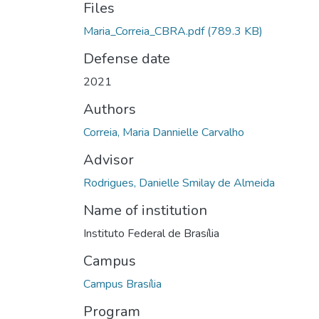
Files
Maria_Correia_CBRA.pdf
(789.3 KB)
Defense date
2021
Authors
Correia, Maria Dannielle Carvalho
Advisor
Rodrigues, Danielle Smilay de Almeida
Name of institution
Instituto Federal de Brasília
Campus
Campus Brasília
Program