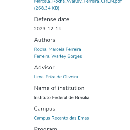
Marcela_Rocha_Warley_Ferreira_CREM.pdf
(268.34 KB)
Defense date
2023-12-14
Authors
Rocha, Marcela Ferreira
Ferreira, Warley Borges
Advisor
Lima, Erika de Oliveira
Name of institution
Instituto Federal de Brasília
Campus
Campus Recanto das Emas
Program