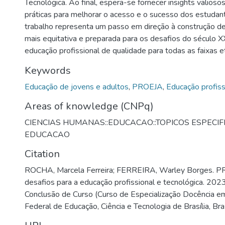
Tecnológica. Ao final, espera-se fornecer insights valio
práticas para melhorar o acesso e o sucesso dos estuda
trabalho representa um passo em direção à construção d
mais equitativa e preparada para os desafios do século X
educação profissional de qualidade para todas as faixas et
Keywords
Educação de jovens e adultos
,
PROEJA
,
Educação profiss
Areas of knowledge (CNPq)
CIENCIAS HUMANAS::EDUCACAO::TOPICOS ESPECIF
EDUCACAO
Citation
ROCHA, Marcela Ferreira; FERREIRA, Warley Borges. P
desafios para a educação profissional e tecnológica. 2023
Conclusão de Curso (Curso de Especialização Docência e
Federal de Educação, Ciência e Tecnologia de Brasília, Bra