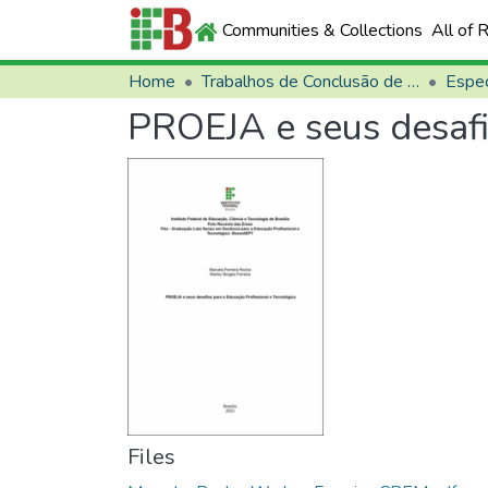
Communities & Collections
All of 
Home
Trabalhos de Conclusão de Curso (TCCs)
Espec
PROEJA e seus desafio
Files