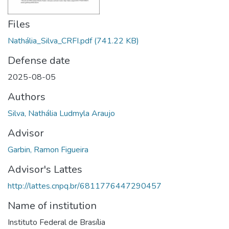
Files
Nathália_Silva_CRFI.pdf
(741.22 KB)
Defense date
2025-08-05
Authors
Silva, Nathália Ludmyla Araujo
Advisor
Garbin, Ramon Figueira
Advisor's Lattes
http://lattes.cnpq.br/6811776447290457
Name of institution
Instituto Federal de Brasília