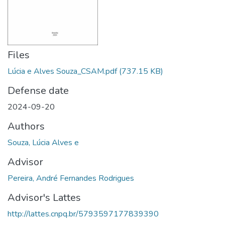
Files
Lúcia e Alves Souza_CSAM.pdf
(737.15 KB)
Defense date
2024-09-20
Authors
Souza, Lúcia Alves e
Advisor
Pereira, André Fernandes Rodrigues
Advisor's Lattes
http://lattes.cnpq.br/5793597177839390