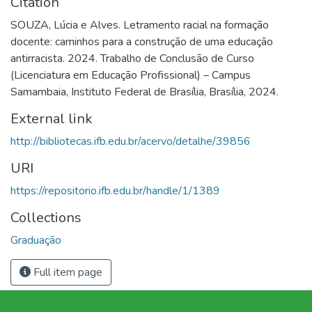
Citation
SOUZA, Lúcia e Alves. Letramento racial na formação
docente: caminhos para a construção de uma educação
antirracista. 2024. Trabalho de Conclusão de Curso
(Licenciatura em Educação Profissional) – Campus
Samambaia, Instituto Federal de Brasília, Brasília, 2024.
External link
http://bibliotecas.ifb.edu.br/acervo/detalhe/39856
URI
https://repositorio.ifb.edu.br/handle/1/1389
Collections
Graduação
Full item page