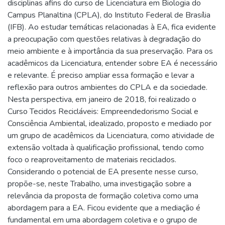
disciplinas afins do curso de Licenciatura em Biologia do
Campus Planaltina (CPLA), do Instituto Federal de Brasília
(IFB). Ao estudar temáticas relacionadas à EA, fica evidente
a preocupação com questões relativas à degradação do
meio ambiente e à importância da sua preservação. Para os
acadêmicos da Licenciatura, entender sobre EA é necessário
e relevante. É preciso ampliar essa formação e levar a
reflexão para outros ambientes do CPLA e da sociedade.
Nesta perspectiva, em janeiro de 2018, foi realizado o
Curso Tecidos Recicláveis: Empreendedorismo Social e
Consciência Ambiental, idealizado, proposto e mediado por
um grupo de acadêmicos da Licenciatura, como atividade de
extensão voltada à qualificação profissional, tendo como
foco o reaproveitamento de materiais reciclados.
Considerando o potencial de EA presente nesse curso,
propõe-se, neste Trabalho, uma investigação sobre a
relevância da proposta de formação coletiva como uma
abordagem para a EA. Ficou evidente que a mediação é
fundamental em uma abordagem coletiva e o grupo de