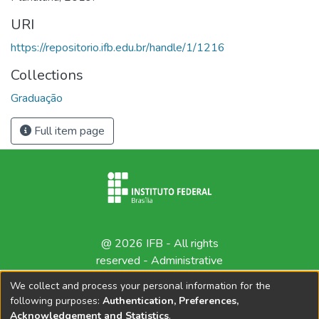
URI
https://repositorio.ifb.edu.br/handle/1/1216
Collections
Graduação
Full item page
@ 2026 IFB - All rights
reserved -
Administrative
contact
We collect and process your personal information for the
following purposes:
Authentication, Preferences,
Acknowledgement and Statistics
.