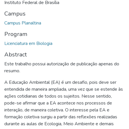
Instituto Federal de Brasília
Campus
Campus Planaltina
Program
Licenciatura em Biologia
Abstract
Este trabalho possui autorização de publicação apenas do
resumo.
A Educação Ambiental (EA) é um desafio, pois deve ser
entendida de maneira ampliada, uma vez que se estende às
ações cotidianas de todos os sujeitos. Nesse sentido,
pode-se afirmar que a EA acontece nos processos de
interação, de maneira coletiva. O interesse pela EA e
formação coletiva surgiu a partir das reflexões realizadas
durante as aulas de Ecologia, Meio Ambiente e demais