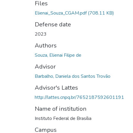
Files
Elienai_Souza_CGAM.pdf
(708.11 KB)
Defense date
2023
Authors
Souza, Elienai Filipe de
Advisor
Barbalho, Daniela dos Santos Trovão
Advisor's Lattes
http://lattes.cnpq.br/7652187592601191
Name of institution
Instituto Federal de Brasília
Campus