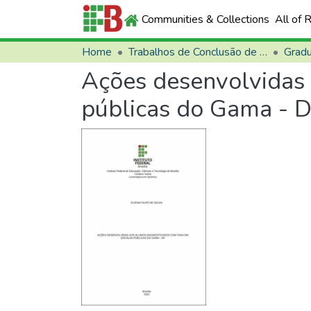
Communities & Collections
All of 
Home
Trabalhos de Conclusão de Curso (TCCs)
Grad
Ações desenvolvidas
públicas do Gama - 