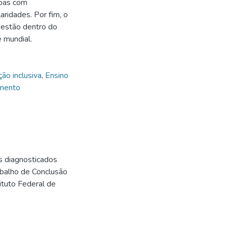
soas com
ridades. Por fim, o
 estão dentro do
 mundial.
ão inclusiva
,
Ensino
amento
s diagnosticados
balho de Conclusão
ituto Federal de