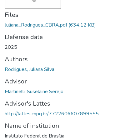
Files
Juliana_Rodrigues_CBRA.pdf
(634.12 KB)
Defense date
2025
Authors
Rodrigues, Juliana Silva
Advisor
Martinelli, Suselaine Serejo
Advisor's Lattes
http://lattes.cnpq.br/7722606607899555
Name of institution
Instituto Federal de Brasília