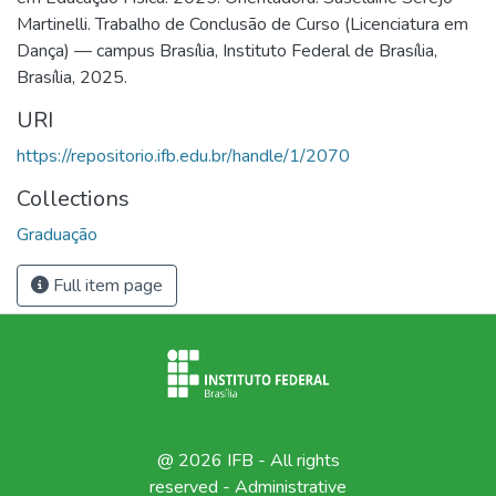
Martinelli. Trabalho de Conclusão de Curso (Licenciatura em
Dança) — campus Brasília, Instituto Federal de Brasília,
Brasília, 2025.
URI
https://repositorio.ifb.edu.br/handle/1/2070
Collections
Graduação
Full item page
@ 2026 IFB - All rights
reserved -
Administrative