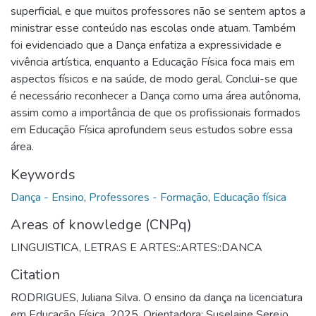
superficial, e que muitos professores não se sentem aptos a
ministrar esse conteúdo nas escolas onde atuam. Também
foi evidenciado que a Dança enfatiza a expressividade e
vivência artística, enquanto a Educação Física foca mais em
aspectos físicos e na saúde, de modo geral. Conclui-se que
é necessário reconhecer a Dança como uma área autônoma,
assim como a importância de que os profissionais formados
em Educação Física aprofundem seus estudos sobre essa
área.
Keywords
Dança - Ensino
,
Professores - Formação
,
Educação física
Areas of knowledge (CNPq)
LINGUISTICA, LETRAS E ARTES::ARTES::DANCA
Citation
RODRIGUES, Juliana Silva. O ensino da dança na licenciatura
em Educação Física. 2025. Orientadora: Suselaine Serejo