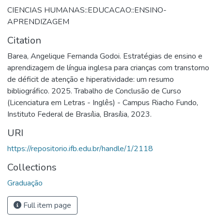
CIENCIAS HUMANAS::EDUCACAO::ENSINO-
APRENDIZAGEM
Citation
Barea, Angelique Fernanda Godoi. Estratégias de ensino e
aprendizagem de língua inglesa para crianças com transtorno
de déficit de atenção e hiperatividade: um resumo
bibliográfico. 2025. Trabalho de Conclusão de Curso
(Licenciatura em Letras - Inglês) - Campus Riacho Fundo,
Instituto Federal de Brasília, Brasília, 2023.
URI
https://repositorio.ifb.edu.br/handle/1/2118
Collections
Graduação
Full item page