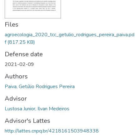
Files
agroecologia_2020_tcc_getulio_rodrigues_pereira_paiva.pd
f
(817.25 KB)
Defense date
2021-02-09
Authors
Paiva, Getúlio Rodrigues Pereira
Advisor
Lustosa Junior, Ilvan Medeiros
Advisor's Lattes
http://lattes.cnpq.br/4218161503948338