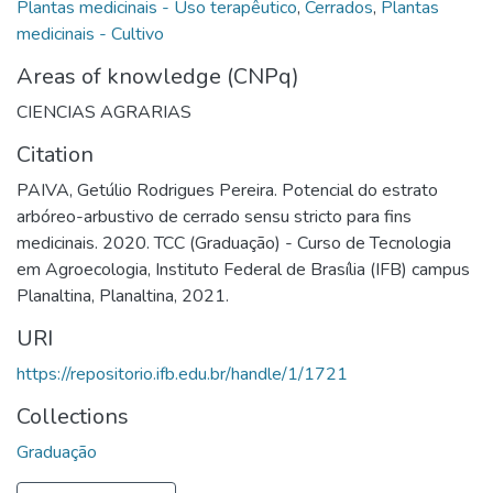
Plantas medicinais - Uso terapêutico
,
Cerrados
,
Plantas
medicinais - Cultivo
Areas of knowledge (CNPq)
CIENCIAS AGRARIAS
Citation
PAIVA, Getúlio Rodrigues Pereira. Potencial do estrato
arbóreo-arbustivo de cerrado sensu stricto para fins
medicinais. 2020. TCC (Graduação) - Curso de Tecnologia
em Agroecologia, Instituto Federal de Brasília (IFB) campus
Planaltina, Planaltina, 2021.
URI
https://repositorio.ifb.edu.br/handle/1/1721
Collections
Graduação