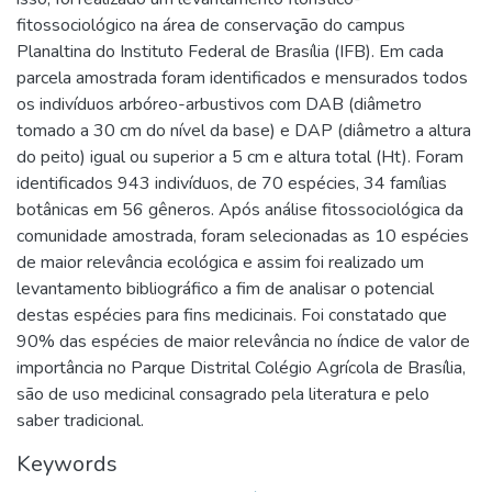
fitossociológico na área de conservação do campus
Planaltina do Instituto Federal de Brasília (IFB). Em cada
parcela amostrada foram identificados e mensurados todos
os indivíduos arbóreo-arbustivos com DAB (diâmetro
tomado a 30 cm do nível da base) e DAP (diâmetro a altura
do peito) igual ou superior a 5 cm e altura total (Ht). Foram
identificados 943 indivíduos, de 70 espécies, 34 famílias
botânicas em 56 gêneros. Após análise fitossociológica da
comunidade amostrada, foram selecionadas as 10 espécies
de maior relevância ecológica e assim foi realizado um
levantamento bibliográfico a fim de analisar o potencial
destas espécies para fins medicinais. Foi constatado que
90% das espécies de maior relevância no índice de valor de
importância no Parque Distrital Colégio Agrícola de Brasília,
são de uso medicinal consagrado pela literatura e pelo
saber tradicional.
Keywords