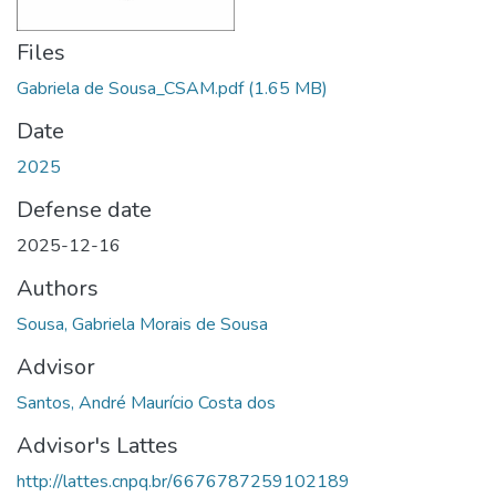
Files
Gabriela de Sousa_CSAM.pdf
(1.65 MB)
Date
2025
Defense date
2025-12-16
Authors
Sousa, Gabriela Morais de Sousa
Advisor
Santos, André Maurício Costa dos
Advisor's Lattes
http://lattes.cnpq.br/6676787259102189