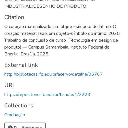
INDUSTRIAL::DESENHO DE PRODUTO
Citation
O coração materializado: um objeto-símbolo do íntimo. O
coração materializado: um objeto-símbolo do íntimo. 2025.
Trabalho de conclusão de curso (Tecnologia em design de
produto) — Campus Samambaia, Instituto Federal de
Brasília, Brasília, 2025.
External link
http://bibliotecas.ifb.edu.br/acervo/detalhe/96767
URI
https://repositorio.ifb.edu.br/handle/1/2228
Collections
Graduação
Full item page