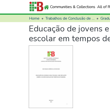
Communities & Collections
All of 
Home
Trabalhos de Conclusão de Curso (TCCs)
Grad
Educação de jovens e 
escolar em tempos d