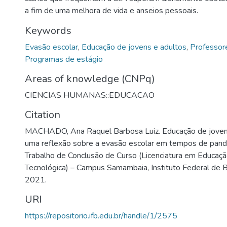
a fim de uma melhora de vida e anseios pessoais.
Keywords
Evasão escolar
,
Educação de jovens e adultos
,
Professor
Programas de estágio
Areas of knowledge (CNPq)
CIENCIAS HUMANAS::EDUCACAO
Citation
MACHADO, Ana Raquel Barbosa Luiz. Educação de jovens 
uma reflexão sobre a evasão escolar em tempos de pan
Trabalho de Conclusão de Curso (Licenciatura em Educaçã
Tecnológica) – Campus Samambaia, Instituto Federal de Bras
2021.
URI
https://repositorio.ifb.edu.br/handle/1/2575