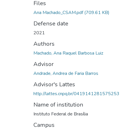
Files
Ana Machado_CSAM.pdf
(709.61 KB)
Defense date
2021
Authors
Machado, Ana Raquel Barbosa Luiz
Advisor
Andrade, Andrea de Faria Barros
Advisor's Lattes
http://lattes.cnpq.br/0419141281575253
Name of institution
Instituto Federal de Brasília
Campus