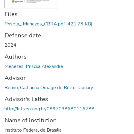
Files
Priscila_ Menezes_CBRA.pdf
(421.73 KB)
Defense date
2024
Authors
Menezes, Priscila Alexandre
Advisor
Berino, Catharina Orbage de Britto Taquary
Advisor's Lattes
http://lattes.cnpq.br/0897038680116788
Name of institution
Instituto Federal de Brasília