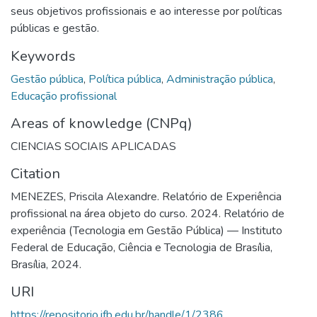
seus objetivos profissionais e ao interesse por políticas
públicas e gestão.
Keywords
Gestão pública
,
Política pública
,
Administração pública
,
Educação profissional
Areas of knowledge (CNPq)
CIENCIAS SOCIAIS APLICADAS
Citation
MENEZES, Priscila Alexandre. Relatório de Experiência
profissional na área objeto do curso. 2024. Relatório de
experiência (Tecnologia em Gestão Pública) — Instituto
Federal de Educação, Ciência e Tecnologia de Brasília,
Brasília, 2024.
URI
https://repositorio.ifb.edu.br/handle/1/2386