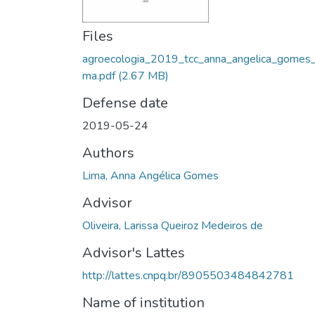
Files
agroecologia_2019_tcc_anna_angelica_gomes_
ma.pdf
(2.67 MB)
Defense date
2019-05-24
Authors
Lima, Anna Angélica Gomes
Advisor
Oliveira, Larissa Queiroz Medeiros de
Advisor's Lattes
http://lattes.cnpq.br/8905503484842781
Name of institution