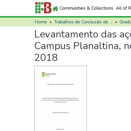
Communities & Collections
All of 
Home
Trabalhos de Conclusão de Curso (TCCs)
Grad
Levantamento das açõ
Campus Planaltina, n
2018