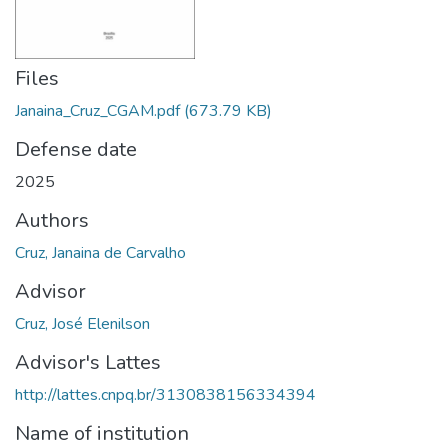
Files
Janaina_Cruz_CGAM.pdf
(673.79 KB)
Defense date
2025
Authors
Cruz, Janaina de Carvalho
Advisor
Cruz, José Elenilson
Advisor's Lattes
http://lattes.cnpq.br/3130838156334394
Name of institution