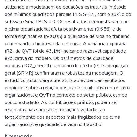
utilizando a modelagem de equações estruturais (método
dos mínimos quadrados parciais PLS SEM), com o auxílio do
software SmartPLS 4.0. Os resultados demonstraram que
o clima organizacional afeta positivamente (0,656) e de
forma significativa (p<0,05) a qualidade de vida no trabalho,
confirmando a hipótese da pesquisa. A variância explicada
(R2) da QVT foi de 43,1%, indicando razoável capacidade
explicativa do modelo. Os parâmetros de qualidade
preditiva (Q2_predict), tamanho do efeito (f²) e adequação
geral (SRMR) confirmaram a robustez da modelagem. O
estudo contribui para a literatura ao evidenciar resultados
empíricos sobre a relação positiva e significativa entre clima
organizacional e QVT no contexto do setor público, campo
pouco estudado. As contribuições práticas podem ser
resumidas nas sugestões de ações voltadas ao
fortalecimento dos aspectos mais fragilizados de clima
organizacional e qualidade de vida no trabalho.
Keywords