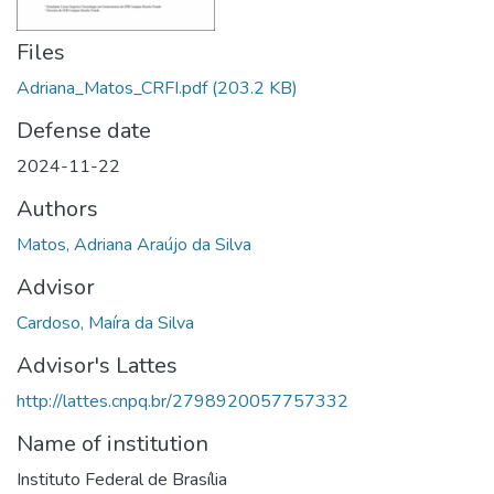
Files
Adriana_Matos_CRFI.pdf
(203.2 KB)
Defense date
2024-11-22
Authors
Matos, Adriana Araújo da Silva
Advisor
Cardoso, Maíra da Silva
Advisor's Lattes
http://lattes.cnpq.br/2798920057757332
Name of institution
Instituto Federal de Brasília