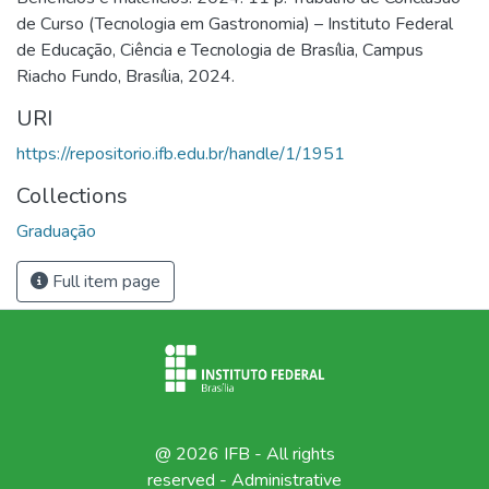
de Curso (Tecnologia em Gastronomia) – Instituto Federal
de Educação, Ciência e Tecnologia de Brasília, Campus
Riacho Fundo, Brasília, 2024.
URI
https://repositorio.ifb.edu.br/handle/1/1951
Collections
Graduação
Full item page
@ 2026 IFB - All rights
reserved -
Administrative