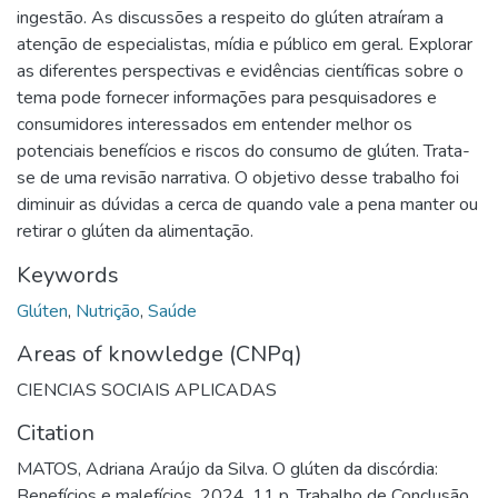
ingestão. As discussões a respeito do glúten atraíram a
atenção de especialistas, mídia e público em geral. Explorar
as diferentes perspectivas e evidências científicas sobre o
tema pode fornecer informações para pesquisadores e
consumidores interessados em entender melhor os
potenciais benefícios e riscos do consumo de glúten. Trata-
se de uma revisão narrativa. O objetivo desse trabalho foi
diminuir as dúvidas a cerca de quando vale a pena manter ou
retirar o glúten da alimentação.
Keywords
Glúten
,
Nutrição
,
Saúde
Areas of knowledge (CNPq)
CIENCIAS SOCIAIS APLICADAS
Citation
MATOS, Adriana Araújo da Silva. O glúten da discórdia:
Benefícios e malefícios. 2024. 11 p. Trabalho de Conclusão