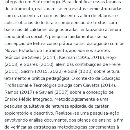
Integrado em Biotecnologia. Para identificar essas lacunas
de letramento, realizaram-se entrevistas semiestruturadas
com os docentes e com os discentes a fim de elaborar e
aplicar oficinas de leitura e compreensão de textos, com
base nas dificuldades diagnosticadas, enfatizando a leitura
como prática social. A pesquisa fundamentou-se na
concepção de leitura como prática social, dialogando com os
Novos Estudos do Letramento, apoiada nos aportes
teóricos de Street (2014), Kleiman (1995, 2016), Rojo
(2009) e Soares (2010), além das contribuições de Freire
(2011), Sacrini (2019, 2022) e Solé (1998) sobre leitura,
letramento e prática pedagógica. O contexto da Educação
Profissional e Tecnológica dialoga com Ciavatta (2014),
Ramos (2017) e Saviani (2007) sobre a concepção de
Ensino Médio Integrado. Metodologicamente é uma
pesquisa qualitativa de natureza aplicada, de caráter
exploratório e descritivo. Realizou-se uma pesquisa-ação
envolvendo análise documental dos planos de ensino, a fim
de verificar as estratégias metodológicas concernentes à