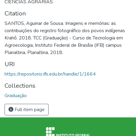
CIENCIAS AGRARIAS
Citation
SANTOS, Aguinar de Sousa. Imagens e memórias: as
contribuições do registro fotográfico dos povos indígenas
Krahô. 2018. TCC (Graduação) - Curso de Tecnologia em
Agroecologia, Instituto Federal de Brasília (IFB) campus
Planaltina, Planaltina, 2018.
URI
https://repositorio.ifb.edu.br/handle/1/1664
Collections
Graduação
Full item page