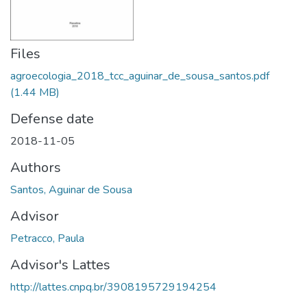
Files
agroecologia_2018_tcc_aguinar_de_sousa_santos.pdf
(1.44 MB)
Defense date
2018-11-05
Authors
Santos, Aguinar de Sousa
Advisor
Petracco, Paula
Advisor's Lattes
http://lattes.cnpq.br/3908195729194254