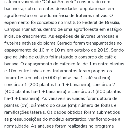
cafeeiro variedade “Catuaí Amarelo” consorciado com
bananeira, sob diferentes densidades populacionais em
agrofloresta com predominância de fruteiras nativas. O
experimento foi concebido no Instituto Federal de Brasília,
Campus Planaltina, dentro de uma agrofloresta em estágio
inicial de crescimento. As espécies de árvores lenhosas e
fruteiras nativas do bioma Cerrado foram transplantadas no
espaçamento de 10 m x 10 m, em outubro de 2019. Sendo
que na linha de cultivo foi instalado o consórcio de café e
banana. O espaçamento do cafeeiro foi de 1 m entre plantas
e 10m entre linhas e os tratamentos foram propostos
foram: testemunha (5.000 plantas ha-1 café solteiro);
consórcio 1 (200 plantas ha-1 + bananeira); consórcio 2
(400 plantas ha-1 + bananeira) e consórcio 3 (800 plantas
ha-1 + bananeira). As variáveis avaliadas foram: altura de
plantas (cm); diâmetro do caule (cm); número de folhas e
ramificações laterais. Os dados obtidos foram submetidos
as pressuposições do modelo estatístico, verificando-se a
normalidade. As análises foram realizadas no programa