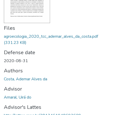
Files
agroecologia_2020_tcc_ademar_alves_da_costa.pdf
(331.23 KB)
Defense date
2020-08-31
Authors
Costa, Ademar Alves da
Advisor
Amaral, Uirá do
Advisor's Lattes