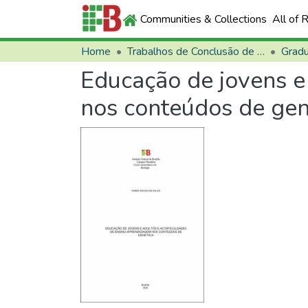
Communities & Collections
All of 
Home
Trabalhos de Conclusão de Curso (TCCs)
Grad
Educação de jovens e
nos conteúdos de gen