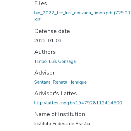
Files
bio_2022_tcc_luis_gonzaga_timbo.pdf
(729.21
KB)
Defense date
2023-01-03
Authors
Timbó, Luís Gonzaga
Advisor
Santana, Renata Henrique
Advisor's Lattes
http://lattes.cnpq.br/1947928112414500
Name of institution
Instituto Federal de Brasília