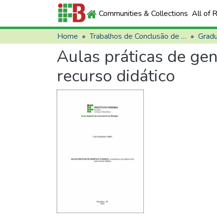
Communities & Collections
All of 
Home
Trabalhos de Conclusão de Curso (TCCs)
Grad
Aulas práticas de ge
recurso didático