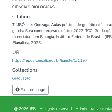
CIENCIAS BIOLOGICAS
Citation
TIMBÓ, Luís Gonzaga. Aulas práticas de genética clássic
galinha Sura como recurso didático. 2022. TCC (Graduação
Licenciatura em Biologia, Instituto Federal de Brasília (IF
Planaltina, 2023.
URI
https://repositorio.ifb.edu.br/handle/1/1197
Collections
Graduação
Full item page
@ 2026 IFB - All rights reserved -
Administrative conta