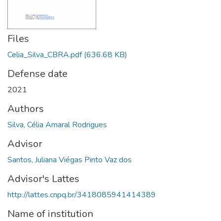
Files
Celia_Silva_CBRA.pdf
(636.68 KB)
Defense date
2021
Authors
Silva, Célia Amaral Rodrigues
Advisor
Santos, Juliana Viégas Pinto Vaz dos
Advisor's Lattes
http://lattes.cnpq.br/3418085941414389
Name of institution