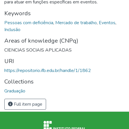
para atuar em funções específicas em eventos.
Keywords
Pessoas com deficiência
,
Mercado de trabalho
,
Eventos
,
Inclusão
Areas of knowledge (CNPq)
CIENCIAS SOCIAIS APLICADAS
URI
https://repositorio.ifb.edu.br/handle/1/1862
Collections
Graduação
Full item page