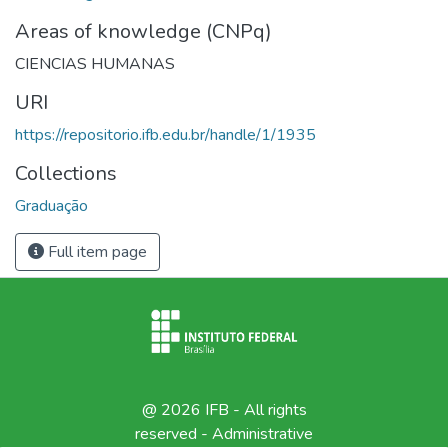
Areas of knowledge (CNPq)
CIENCIAS HUMANAS
URI
https://repositorio.ifb.edu.br/handle/1/1935
Collections
Graduação
Full item page
@ 2026 IFB - All rights
reserved -
Administrative