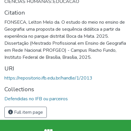
CIENCIAS HUMANAS::EDUCACAO
Citation
FONSECA, Lelton Melo da. O estudo do meio no ensino de
Geografia: uma proposta de sequência didática a partir da
experiência no parque distrital Boca da Mata. 2025.
Dissertação (Mestrado Profissional em Ensino de Geografia
em Rede Nacional PROFGEO) - Campus Riacho Fundo,
Instituto Federal de Brasília, Brasília, 2025.
URI
https://repositorio.ifb.edu.br/handle/1/2013
Collections
Defendidas no IFB ou parceiros
Full item page