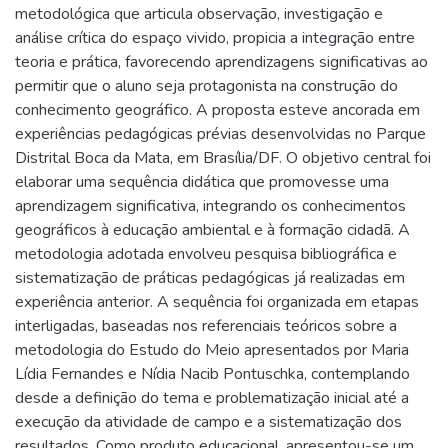
metodológica que articula observação, investigação e
análise crítica do espaço vivido, propicia a integração entre
teoria e prática, favorecendo aprendizagens significativas ao
permitir que o aluno seja protagonista na construção do
conhecimento geográfico. A proposta esteve ancorada em
experiências pedagógicas prévias desenvolvidas no Parque
Distrital Boca da Mata, em Brasília/DF. O objetivo central foi
elaborar uma sequência didática que promovesse uma
aprendizagem significativa, integrando os conhecimentos
geográficos à educação ambiental e à formação cidadã. A
metodologia adotada envolveu pesquisa bibliográfica e
sistematização de práticas pedagógicas já realizadas em
experiência anterior. A sequência foi organizada em etapas
interligadas, baseadas nos referenciais teóricos sobre a
metodologia do Estudo do Meio apresentados por Maria
Lídia Fernandes e Nídia Nacib Pontuschka, contemplando
desde a definição do tema e problematização inicial até a
execução da atividade de campo e a sistematização dos
resultados. Como produto educacional, apresentou-se um