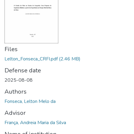
Files
Lelton_Fonseca_CRFI.pdf
(2.46 MB)
Defense date
2025-08-08
Authors
Fonseca, Lelton Melo da
Advisor
França, Andreia Maria da Silva