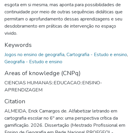
esgota em si mesma, mas aponta para possibilidades de
continuidade por meio de outras sequências didáticas que
permitam o aprofundamento dessas aprendizagens e seu
desdobramento em práticas de intervenção no espaço
vivido.
Keywords
Jogos no ensino de geografia
,
Cartografia - Estudo e ensino
,
Geografia - Estudo e ensino
Areas of knowledge (CNPq)
CIENCIAS HUMANAS::EDUCACAO::ENSINO-
APRENDIZAGEM
Citation
ALMEIDA, Erick Camargos de. Alfabetizar letrando em
cartografia escolar no 6º ano: uma perspectiva crítica da
gamificação. 2026. Dissertação (Mestrado Profissional em
Ensino de Geografia em Rede Nacional PROFGEO) -