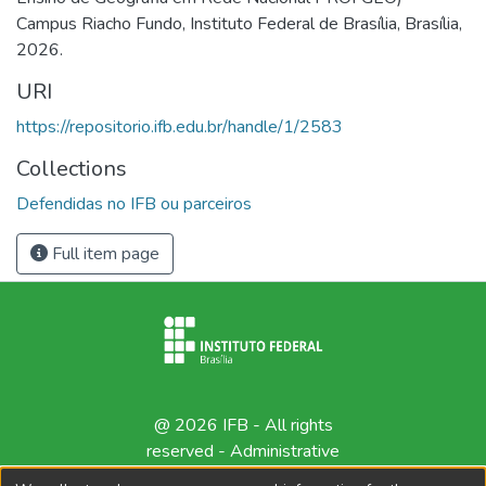
Campus Riacho Fundo, Instituto Federal de Brasília, Brasília,
2026.
URI
https://repositorio.ifb.edu.br/handle/1/2583
Collections
Defendidas no IFB ou parceiros
Full item page
@ 2026 IFB - All rights
reserved -
Administrative
contact