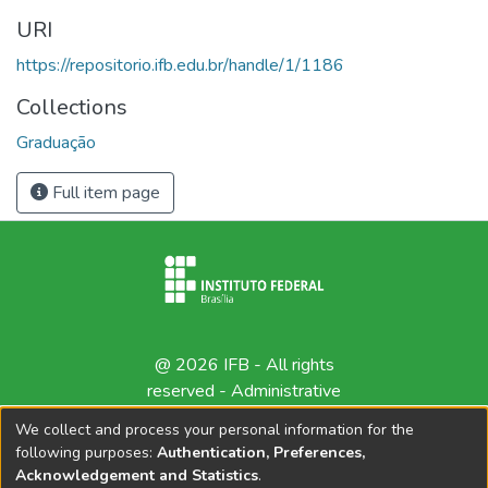
URI
https://repositorio.ifb.edu.br/handle/1/1186
Collections
Graduação
Full item page
@ 2026 IFB - All rights
reserved -
Administrative
contact
We collect and process your personal information for the
following purposes:
Authentication, Preferences,
Acknowledgement and Statistics
.