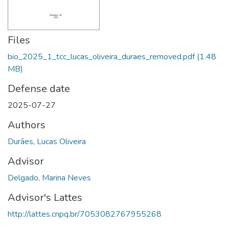
Files
bio_2025_1_tcc_lucas_oliveira_duraes_removed.pdf
(1.48
MB)
Defense date
2025-07-27
Authors
Durães, Lucas Oliveira
Advisor
Delgado, Marina Neves
Advisor's Lattes
http://lattes.cnpq.br/7053082767955268