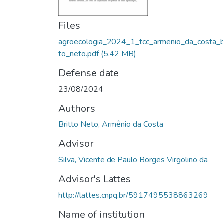
Files
agroecologia_2024_1_tcc_armenio_da_costa_b
to_neto.pdf
(5.42 MB)
Defense date
23/08/2024
Authors
Britto Neto, Armênio da Costa
Advisor
Silva, Vicente de Paulo Borges Virgolino da
Advisor's Lattes
http://lattes.cnpq.br/5917495538863269
Name of institution