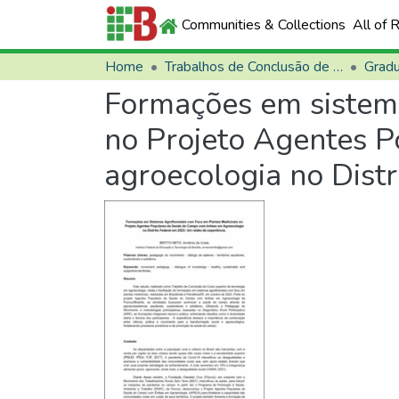
Communities & Collections
All of 
Home
Trabalhos de Conclusão de Curso (TCCs)
Grad
Formações em sistema
no Projeto Agentes 
agroecologia no Distr