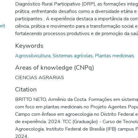
Diagnóstico Rural Participativo (DRP), as formações integ
prática, enfrentando desafios como a diversidade etária e
participantes . A experiência destaca a importância da co
rit
ciência, prática e movimento para a transformação social e
fortalecendo processos produtivos e de promoção da sa
Keywords
Agrossilvicultura
,
Sistemas agrícolas
,
Plantas medicinais
Areas of knowledge (CNPq)
CIENCIAS AGRARIAS
Citation
BRITTO NETO, Armênio da Costa. Formações em sistemas
com foco em plantas medicinais no Projeto Agentes Pop
Campo com ênfase em agroecologia no Distrito Federal 
de experiência. 2024. TCC (Graduação) - Curso de Tecno
Agroecologia, Instituto Federal de Brasília (IFB) campus Pl
2024.