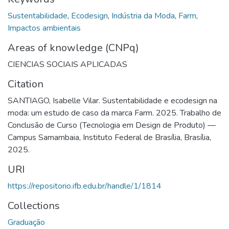
Sustentabilidade
,
Ecodesign
,
Indústria da Moda
,
Farm
,
Impactos ambientais
Areas of knowledge (CNPq)
CIENCIAS SOCIAIS APLICADAS
Citation
SANTIAGO, Isabelle Vilar. Sustentabilidade e ecodesign na
moda: um estudo de caso da marca Farm. 2025. Trabalho de
Conclusão de Curso (Tecnologia em Design de Produto) —
Campus Samambaia, Instituto Federal de Brasília, Brasília,
2025.
URI
https://repositorio.ifb.edu.br/handle/1/1814
Collections
Graduação