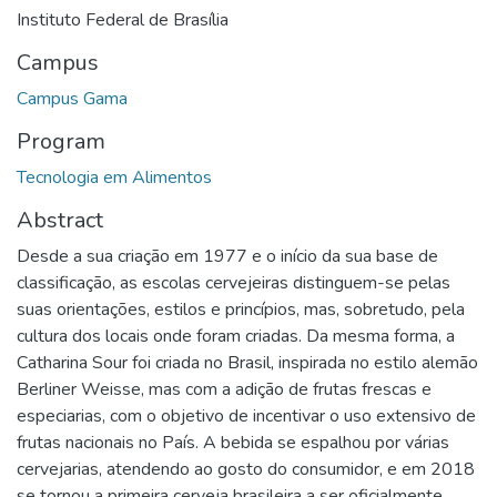
Instituto Federal de Brasília
Campus
Campus Gama
Program
Tecnologia em Alimentos
Abstract
Desde a sua criação em 1977 e o início da sua base de
classificação, as escolas cervejeiras distinguem-se pelas
suas orientações, estilos e princípios, mas, sobretudo, pela
cultura dos locais onde foram criadas. Da mesma forma, a
Catharina Sour foi criada no Brasil, inspirada no estilo alemão
Berliner Weisse, mas com a adição de frutas frescas e
especiarias, com o objetivo de incentivar o uso extensivo de
frutas nacionais no País. A bebida se espalhou por várias
cervejarias, atendendo ao gosto do consumidor, e em 2018
se tornou a primeira cerveja brasileira a ser oficialmente