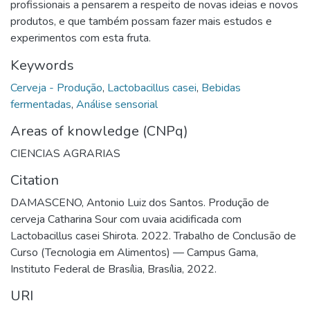
profissionais a pensarem a respeito de novas ideias e novos
produtos, e que também possam fazer mais estudos e
experimentos com esta fruta.
Keywords
Cerveja - Produção
,
Lactobacillus casei
,
Bebidas
fermentadas
,
Análise sensorial
Areas of knowledge (CNPq)
CIENCIAS AGRARIAS
Citation
DAMASCENO, Antonio Luiz dos Santos. Produção de
cerveja Catharina Sour com uvaia acidificada com
Lactobacillus casei Shirota. 2022. Trabalho de Conclusão de
Curso (Tecnologia em Alimentos) — Campus Gama,
Instituto Federal de Brasília, Brasília, 2022.
URI