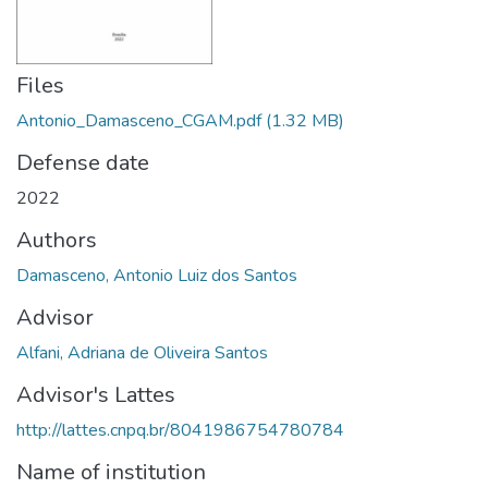
Files
Antonio_Damasceno_CGAM.pdf
(1.32 MB)
Defense date
2022
Authors
Damasceno, Antonio Luiz dos Santos
Advisor
Alfani, Adriana de Oliveira Santos
Advisor's Lattes
http://lattes.cnpq.br/8041986754780784
Name of institution