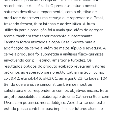
reconhecida e classificada. O presente estudo possui
natureza descritiva e experimental, com o objetivo de
produzir e descrever uma cerveja que represente o Brasil,
trazendo frescor, fruta intensa e acidez lática. A fruta
utilizada para a produção foi a uvaia que, além de agregar
aroma, também traz sabor marcante e interessante.
Também foram utilizados a cepa Casei Shirota para a
acidificação da cerveja, além de malte, lúpulo e levedura. A
cerveja produzida foi submetida a análises físico-químicas,
envolvendo cor, pH, etanol, amargor e turbidez. Os
resultados obtidos do produto acabado revelaram valores
próximos ao esperado para o estilo Catharina Sour, como,
cor: 9.42, etanol:4.46, pH:3.61, amargor:6.23, turbidez: 104.
Sendo que a análise sensorial também se mostrou
satisfatória e correspondente com os objetivos iniciais. Este
projeto possibilitou a elaboração de uma Catharina Sour com
Uvaia com potencial mercadológico. Acredita-se que este
estudo possa contribuir para impulsionar futuros alunos e