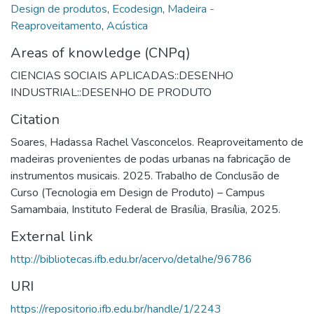
Design de produtos
,
Ecodesign
,
Madeira -
Reaproveitamento
,
Acústica
Areas of knowledge (CNPq)
CIENCIAS SOCIAIS APLICADAS::DESENHO
INDUSTRIAL::DESENHO DE PRODUTO
Citation
Soares, Hadassa Rachel Vasconcelos. Reaproveitamento de
madeiras provenientes de podas urbanas na fabricação de
instrumentos musicais. 2025. Trabalho de Conclusão de
Curso (Tecnologia em Design de Produto) – Campus
Samambaia, Instituto Federal de Brasília, Brasília, 2025.
External link
http://bibliotecas.ifb.edu.br/acervo/detalhe/96786
URI
https://repositorio.ifb.edu.br/handle/1/2243