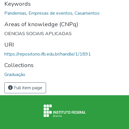
Keywords
Pandemias
,
Empresas de eventos
,
Casamentos
Areas of knowledge (CNPq)
CIENCIAS SOCIAIS APLICADAS
URI
https://repositorio.ifb.edu.br/handle/1/1891
Collections
Graduação
Full item page