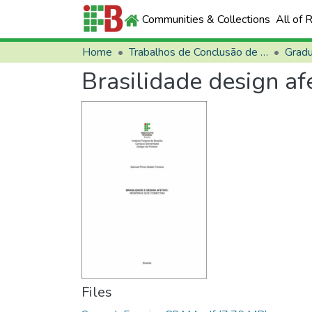
Communities & Collections
All of 
Home
Trabalhos de Conclusão de Curso (TCCs)
Grad
Brasilidade design a
Files