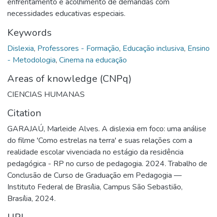
enfrentamento e acolhimento de demandas com
necessidades educativas especiais.
Keywords
Dislexia
,
Professores - Formação
,
Educação inclusiva
,
Ensino
- Metodologia
,
Cinema na educação
Areas of knowledge (CNPq)
CIENCIAS HUMANAS
Citation
GARAJAÚ, Marleide Alves. A dislexia em foco: uma análise
do filme 'Como estrelas na terra' e suas relações com a
realidade escolar vivenciada no estágio da residência
pedagógica - RP no curso de pedagogia. 2024. Trabalho de
Conclusão de Curso de Graduação em Pedagogia —
Instituto Federal de Brasília, Campus São Sebastião,
Brasília, 2024.