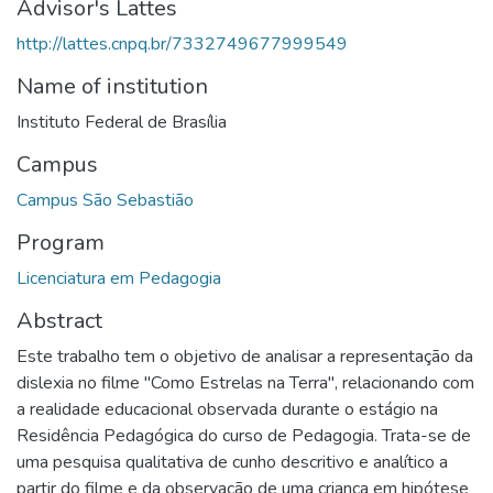
Advisor's Lattes
http://lattes.cnpq.br/7332749677999549
Name of institution
Instituto Federal de Brasília
Campus
Campus São Sebastião
Program
Licenciatura em Pedagogia
Abstract
Este trabalho tem o objetivo de analisar a representação da
dislexia no filme "Como Estrelas na Terra", relacionando com
a realidade educacional observada durante o estágio na
Residência Pedagógica do curso de Pedagogia. Trata-se de
uma pesquisa qualitativa de cunho descritivo e analítico a
partir do filme e da observação de uma criança em hipótese