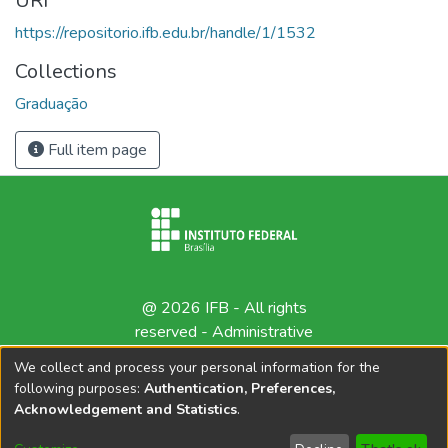
URI
https://repositorio.ifb.edu.br/handle/1/1532
Collections
Graduação
Full item page
@ 2026 IFB - All rights
reserved -
Administrative
contact
We collect and process your personal information for the
following purposes:
Authentication, Preferences,
Acknowledgement and Statistics
.