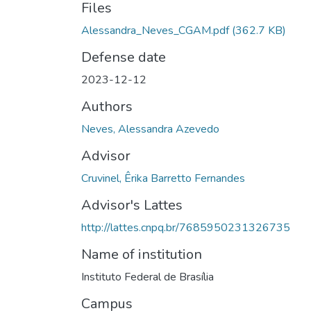
Files
Alessandra_Neves_CGAM.pdf
(362.7 KB)
Defense date
2023-12-12
Authors
Neves, Alessandra Azevedo
Advisor
Cruvinel, Êrika Barretto Fernandes
Advisor's Lattes
http://lattes.cnpq.br/7685950231326735
Name of institution
Instituto Federal de Brasília
Campus