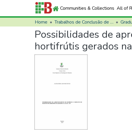
Communities & Collections
All of 
Home
Trabalhos de Conclusão de Curso (TCCs)
Grad
Possibilidades de apr
hortifrútis gerados 