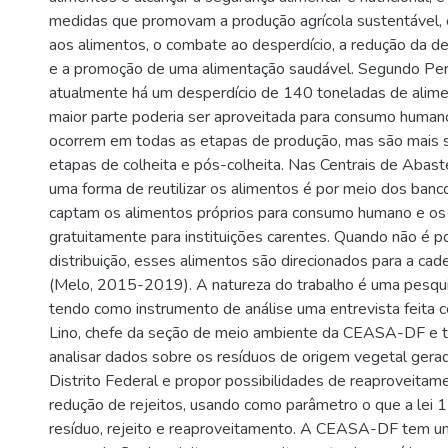
medidas que promovam a produção agrícola sustentável, 
aos alimentos, o combate ao desperdício, a redução da d
e a promoção de uma alimentação saudável. Segundo Per
atualmente há um desperdício de 140 toneladas de alime
maior parte poderia ser aproveitada para consumo human
ocorrem em todas as etapas de produção, mas são mais si
etapas de colheita e pós-colheita. Nas Centrais de Abast
uma forma de reutilizar os alimentos é por meio dos banc
captam os alimentos próprios para consumo humano e os
gratuitamente para instituições carentes. Quando não é p
distribuição, esses alimentos são direcionados para a cade
(Melo, 2015-2019). A natureza do trabalho é uma pesquis
tendo como instrumento de análise uma entrevista feita 
Lino, chefe da seção de meio ambiente da CEASA-DF e 
analisar dados sobre os resíduos de origem vegetal gera
Distrito Federal e propor possibilidades de reaproveitam
redução de rejeitos, usando como parâmetro o que a lei
resíduo, rejeito e reaproveitamento. A CEASA-DF tem u