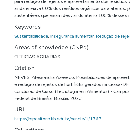
para redução de rejeitos e aproveitamento dos resíduos
ainda enviava 60% dos resíduos orgânicos para aterros, j
sustentáveis que visam desviar do aterro 100% desses r
Keywords
Sustentabilidade
,
Insegurança alimentar
,
Redução de rejei
Areas of knowledge (CNPq)
CIENCIAS AGRARIAS
Citation
NEVES. Alessandra Azevedo. Possibilidades de aprovei
e redução de rejeitos de hortifrútis gerados na Ceasa-DF
Conclusão de Curso (Tecnologia em Alimentos) - Campus 
Federal de Brasília, Brasília, 2023.
URI
https://repositorio.ifb.edu.br/handle/1/1767