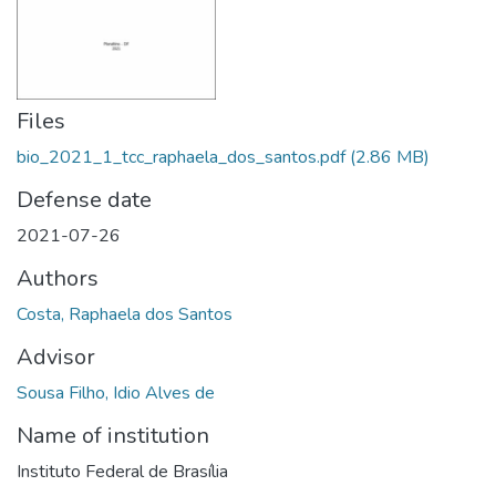
Files
bio_2021_1_tcc_raphaela_dos_santos.pdf
(2.86 MB)
Defense date
2021-07-26
Authors
Costa, Raphaela dos Santos
Advisor
Sousa Filho, Idio Alves de
Name of institution
Instituto Federal de Brasília