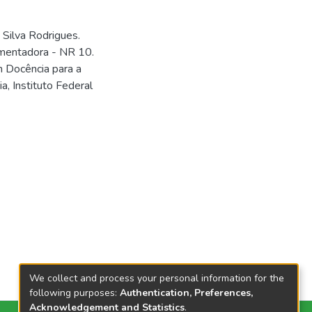
Silva Rodrigues.
amentadora - NR 10.
m Docência para a
, Instituto Federal
We collect and process your personal information for the
following purposes:
Authentication, Preferences,
Acknowledgement and Statistics
.