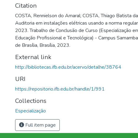
Citation
COSTA, Rennielson do Amaral; COSTA, Thiago Batista da 
Auditoria em instalações elétricas usando a norma regul
2023. Trabalho de Conclusão de Curso (Especialização e
Educação Profissional e Tecnológica) - Campus Samambaia
de Brasília, Brasília, 2023.
External link
http://bibliotecas.ifb.edu.br/acervo/detalhe/38764
URI
https://repositorio.ifb.edu.br/handle/1/991
Collections
Especialização
Full item page