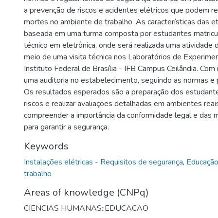
a prevenção de riscos e acidentes elétricos que podem r
mortes no ambiente de trabalho. As características das e
baseada em uma turma composta por estudantes matricu
técnico em eletrônica, onde será realizada uma atividade
meio de uma visita técnica nos Laboratórios de Experime
Instituto Federal de Brasília - IFB Campus Ceilândia. Com i
uma auditoria no estabelecimento, seguindo as normas e
Os resultados esperados são a preparação dos estudantes
riscos e realizar avaliações detalhadas em ambientes reai
compreender a importância da conformidade legal e das m
para garantir a segurança.
Keywords
Instalações elétricas - Requisitos de segurança
,
Educação
trabalho
Areas of knowledge (CNPq)
CIENCIAS HUMANAS::EDUCACAO