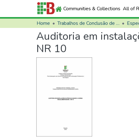
Communities & Collections
All of 
Home
Trabalhos de Conclusão de Curso (TCCs)
Espec
Auditoria em instala
NR 10