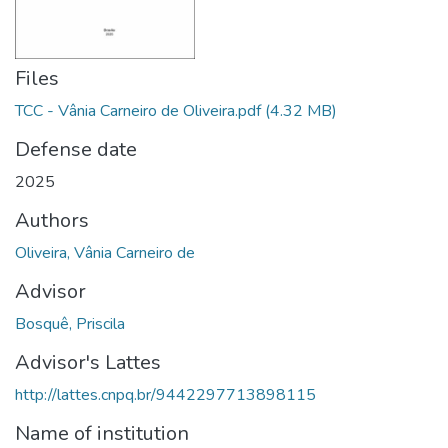
Files
TCC - Vânia Carneiro de Oliveira.pdf
(4.32 MB)
Defense date
2025
Authors
Oliveira, Vânia Carneiro de
Advisor
Bosquê, Priscila
Advisor's Lattes
http://lattes.cnpq.br/9442297713898115
Name of institution