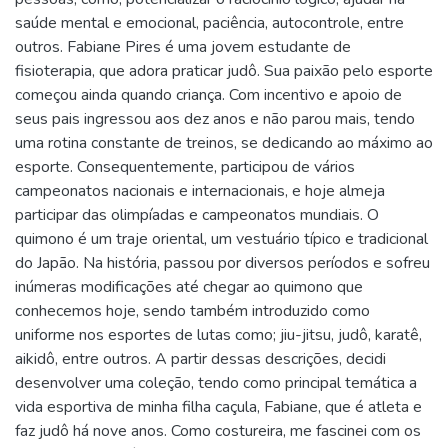
saúde mental e emocional, paciência, autocontrole, entre
outros. Fabiane Pires é uma jovem estudante de
fisioterapia, que adora praticar judô. Sua paixão pelo esporte
começou ainda quando criança. Com incentivo e apoio de
seus pais ingressou aos dez anos e não parou mais, tendo
uma rotina constante de treinos, se dedicando ao máximo ao
esporte. Consequentemente, participou de vários
campeonatos nacionais e internacionais, e hoje almeja
participar das olimpíadas e campeonatos mundiais. O
quimono é um traje oriental, um vestuário típico e tradicional
do Japão. Na história, passou por diversos períodos e sofreu
inúmeras modificações até chegar ao quimono que
conhecemos hoje, sendo também introduzido como
uniforme nos esportes de lutas como; jiu-jitsu, judô, karatê,
aikidô, entre outros. A partir dessas descrições, decidi
desenvolver uma coleção, tendo como principal temática a
vida esportiva de minha filha caçula, Fabiane, que é atleta e
faz judô há nove anos. Como costureira, me fascinei com os