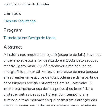
Instituto Federal de Brasília
Campus
Campus Taguatinga
Program
Tecnologia em Design de Moda
Abstract
A história nos mostra que o judô (esporte de luta), teve sua
origem no jiu-jitsu, e foi idealizado em 1882 pelo saudoso
mestre Jigoro Kano. O judô promover o melhor uso da
energia física e mental. Antes, o interesse de uma pessoa
em aprender um esporte de luta poderia se dar a partir de
necessidades sociais enfrentadas em seu cotidiano. O
intuito era melhorar sua defesa pessoal ou beneficiar e
proteger outras pessoas. Porém, com tempo foram
surgindo outras motivações que chamaram a atenção das
pessoas, como, potencializar o raciocínio lógico, ajudar na