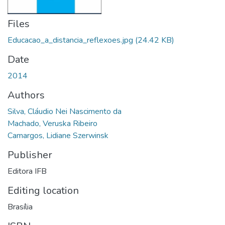
Files
Educacao_a_distancia_reflexoes.jpg
(24.42 KB)
Date
2014
Authors
Silva, Cláudio Nei Nascimento da
Machado, Veruska Ribeiro
Camargos, Lidiane Szerwinsk
Publisher
Editora IFB
Editing location
Brasília