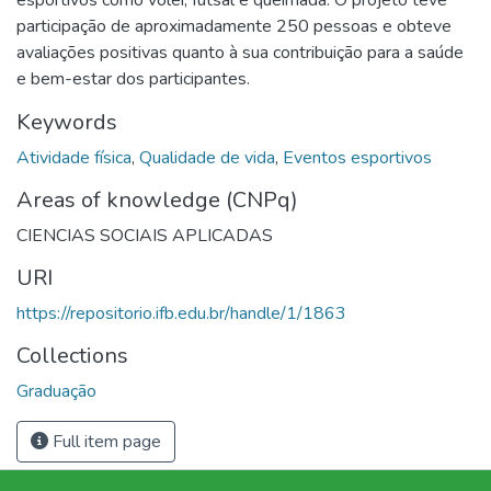
participação de aproximadamente 250 pessoas e obteve
avaliações positivas quanto à sua contribuição para a saúde
e bem-estar dos participantes.
Keywords
Atividade física
,
Qualidade de vida
,
Eventos esportivos
Areas of knowledge (CNPq)
CIENCIAS SOCIAIS APLICADAS
URI
https://repositorio.ifb.edu.br/handle/1/1863
Collections
Graduação
Full item page