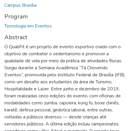
Campus Brasília
Program
Tecnologia em Eventos
Abstract
O QualiFit é um projeto de evento esportivo criado com o
objetivo de combater o sedentarismo e promover a
qualidade de vida por meio da prática de atividades físicas.
Surgiu durante a Semana Acadêmica “Tá Chovendo
Eventos”, promovida pelo Instituto Federal de Brasília (IFB),
como um desafio aos estudantes da área de Turismo,
Hospitalidade e Lazer. Entre junho e dezembro de 2019,
foram realizadas cinco edições do evento, com oficinas de
modalidades como zumba, capoeira, kung fu, boxe chinês,
karatê, defesa pessoal, ginástica laboral, entre outras,
voltadas a públicos diversos — desde crianças até
servidores públicos. A última edição incluiu campeonatos
esportivos como vôlei, futsal e queimada. O projeto teve