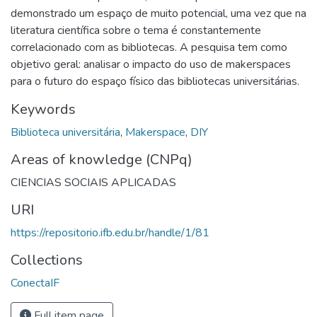
demonstrado um espaço de muito potencial, uma vez que na
literatura científica sobre o tema é constantemente
correlacionado com as bibliotecas. A pesquisa tem como
objetivo geral: analisar o impacto do uso de makerspaces
para o futuro do espaço físico das bibliotecas universitárias.
Keywords
Biblioteca universitária
,
Makerspace
,
DIY
Areas of knowledge (CNPq)
CIENCIAS SOCIAIS APLICADAS
URI
https://repositorio.ifb.edu.br/handle/1/81
Collections
ConectaIF
Full item page