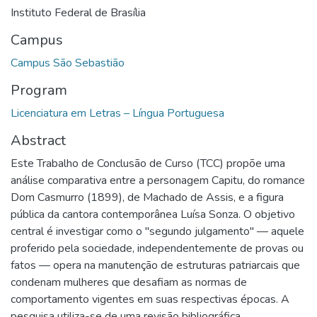
Instituto Federal de Brasília
Campus
Campus São Sebastião
Program
Licenciatura em Letras – Língua Portuguesa
Abstract
Este Trabalho de Conclusão de Curso (TCC) propõe uma
análise comparativa entre a personagem Capitu, do romance
Dom Casmurro (1899), de Machado de Assis, e a figura
pública da cantora contemporânea Luísa Sonza. O objetivo
central é investigar como o "segundo julgamento" — aquele
proferido pela sociedade, independentemente de provas ou
fatos — opera na manutenção de estruturas patriarcais que
condenam mulheres que desafiam as normas de
comportamento vigentes em suas respectivas épocas. A
pesquisa utiliza-se de uma revisão bibliográfica