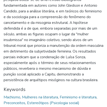
fundamentada em autores como John Gledson e Antonio
Candido, para a análise literária, e em teóricos do feminismo
e da sociologia para a compreensão do fenômeno do
cancelamento e da misoginia estrutural. A hipótese
defendida é a de que, embora separadas por mais de um
século, ambas as figuras ocupam o lugar da "mulher
insubmissa" no imaginário coletivo, sendo alvos de um
tribunal moral que prioriza a manutenção da ordem masculina
em detrimento da subjetividade feminina. Os resultados
parciais indicam que a condenação de Luísa Sonza,
especialmente após o término de seus relacionamentos
públicos, reverbera o mesmo mecanismo de dúvida e
punição social aplicado a Capitu, demonstrando a
persistência de arquétipos misóginos na cultura brasileira.
Keywords
Machismo
,
Mulheres na literatura
,
Feminismo e literatura
,
Preconceitos
,
Estereótipos (Psicologia social)