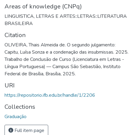
Areas of knowledge (CNPq)
LINGUISTICA, LETRAS E ARTES::LETRAS::LITERATURA
BRASILEIRA
Citation
OLIVEIRA, Thais Almeida de. O segundo julgamento:
Capitu, Luísa Sonza e a condenação das insubmissas. 2025.
Trabalho de Conclusão de Curso (Licenciatura em Letras -
Língua Portuguesa) — Campus São Sebastião, Instituto
Federal de Brasília, Brasília, 2025.
URI
https://repositorio.ifb.edu.br/handle/1/2206
Collections
Graduação
Full item page