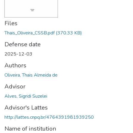
Files
Thais_Oliveira_CSSB.pdf
(370.33 KB)
Defense date
2025-12-03
Authors
Oliveira, Thais Almeida de
Advisor
Alves, Sigridi Suzelei
Advisor's Lattes
http://lattes.cnpq.br/4764391981939250
Name of institution