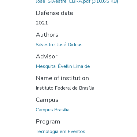
José_Silvestre_CBRA.pdf
(310.65 KB)
Defense date
2021
Authors
Silvestre, José Dideus
Advisor
Mesquita, Évellin Lima de
Name of institution
Instituto Federal de Brasília
Campus
Campus Brasília
Program
Tecnologia em Eventos