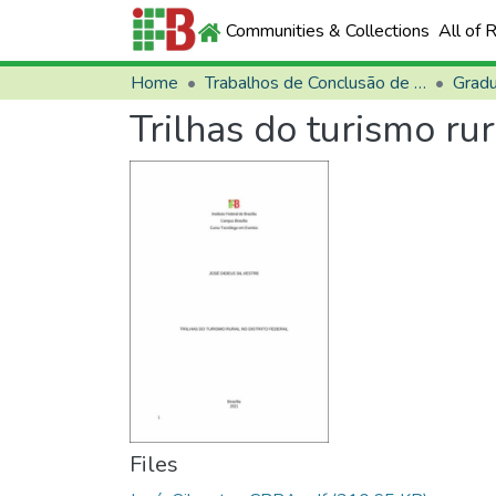
Communities & Collections
All of 
Home
Trabalhos de Conclusão de Curso (TCCs)
Grad
Trilhas do turismo rur
Files