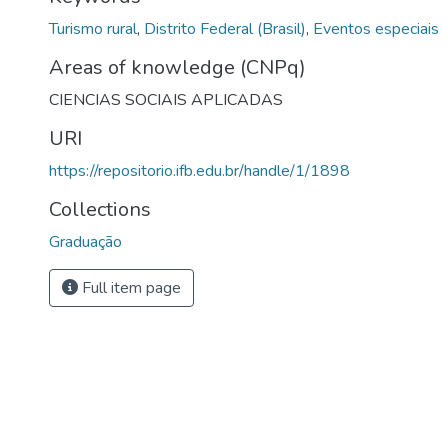
Turismo rural
,
Distrito Federal (Brasil)
,
Eventos especiais
Areas of knowledge (CNPq)
CIENCIAS SOCIAIS APLICADAS
URI
https://repositorio.ifb.edu.br/handle/1/1898
Collections
Graduação
Full item page