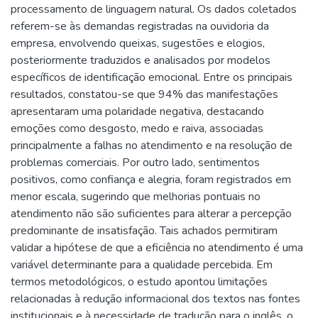
processamento de linguagem natural. Os dados coletados
referem-se às demandas registradas na ouvidoria da
empresa, envolvendo queixas, sugestões e elogios,
posteriormente traduzidos e analisados por modelos
específicos de identificação emocional. Entre os principais
resultados, constatou-se que 94% das manifestações
apresentaram uma polaridade negativa, destacando
emoções como desgosto, medo e raiva, associadas
principalmente a falhas no atendimento e na resolução de
problemas comerciais. Por outro lado, sentimentos
positivos, como confiança e alegria, foram registrados em
menor escala, sugerindo que melhorias pontuais no
atendimento não são suficientes para alterar a percepção
predominante de insatisfação. Tais achados permitiram
validar a hipótese de que a eficiência no atendimento é uma
variável determinante para a qualidade percebida. Em
termos metodológicos, o estudo apontou limitações
relacionadas à redução informacional dos textos nas fontes
institucionais e à necessidade de tradução para o inglês, o