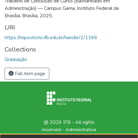
Trabalho de Conclusão de Curso (Bacharelado em
Administração) — Campus Gama, Instituto Federal de
Brasília, Brasília, 2025.
URI
https://repositorio.ifb.edu.br/handle/1/1166
Collections
Graduação
Full item page
@ 2026 IFB - All rights
reserved -
Administrative
contact