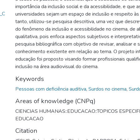
importância da inclusão social e da acessibilidade, e que a
a_C
universidades sejam um espaço de inclusão e respeito às 
tanto, utilizou-se pesquisa descritiva, uma vez que descre
do fenômeno da inclusão e acessibilidade no cinema, de
qualitativa, pois enfoca aspectos subjetivos e interpreta
pesquisa bibliográfica com objetivo de revisar, analisar e s
conhecimento existente em relação ao tema. O projeto in
educação foi proposto visando formar profissionais qualif
inclusão na área audiovisual do cinema.
Keywords
Pessoas com deficiência auditiva
,
Surdos no cinema
,
Surd
Areas of knowledge (CNPq)
CIENCIAS HUMANAS::EDUCACAO::TOPICOS ESPECIF
EDUCACAO
Citation