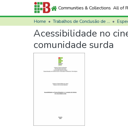
Communities & Collections
All of 
Home
Trabalhos de Conclusão de Curso (TCCs)
Espec
Acessibilidade no cin
comunidade surda