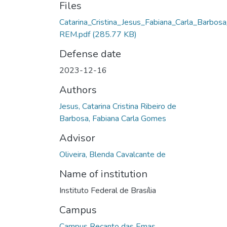
Files
Catarina_Cristina_Jesus_Fabiana_Carla_Barbos
REM.pdf
(285.77 KB)
Defense date
2023-12-16
Authors
Jesus, Catarina Cristina Ribeiro de
Barbosa, Fabiana Carla Gomes
Advisor
Oliveira, Blenda Cavalcante de
Name of institution
Instituto Federal de Brasília
Campus
Campus Recanto das Emas