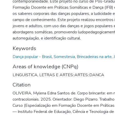
contemporaneidade. Este projeto no curso de Pós-Gradu
Formação Docente em Práticas Somáticas e Dança (IFB) e
os saberes corporais das danças populares, a ludicidade e
campo de conhecimento. Este projeto realizou encontros 
jovens e adultos, com uso das danças e jogos populare
abordagens somáticas, promovendo ludopedagogicament
autorregulação, e identificação cultural.
Keywords
Dança popular - Brasil
,
Somestesia
,
Brincadeiras na arte
,
Areas of knowledge (CNPq)
LINGUISTICA, LETRAS E ARTES::ARTES::DANCA
Citation
OLIVEIRA, Mylena Edna Santos de. Corpo brincante: em
contracoloniais. 2025. Orientador: Diego Pizarro. Trabalh
Curso (Especialização em Formação Docente em Práticas
— Instituto Federal de Educação, Ciência e Tecnologia de