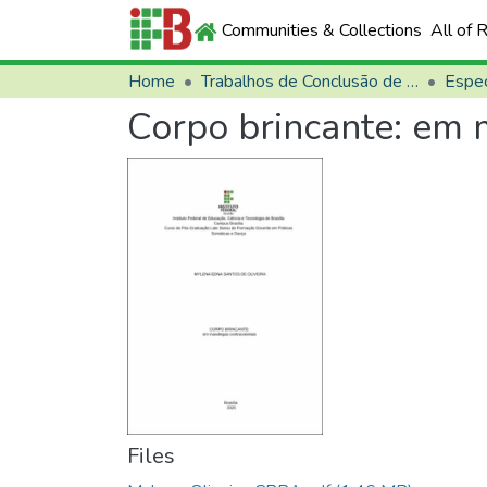
Communities & Collections
All of 
Home
Trabalhos de Conclusão de Curso (TCCs)
Espec
Corpo brincante: em 
Files