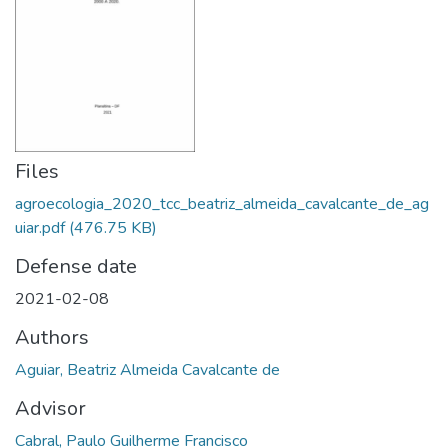
Files
agroecologia_2020_tcc_beatriz_almeida_cavalcante_de_ag
uiar.pdf
(476.75 KB)
Defense date
2021-02-08
Authors
Aguiar, Beatriz Almeida Cavalcante de
Advisor
Cabral, Paulo Guilherme Francisco