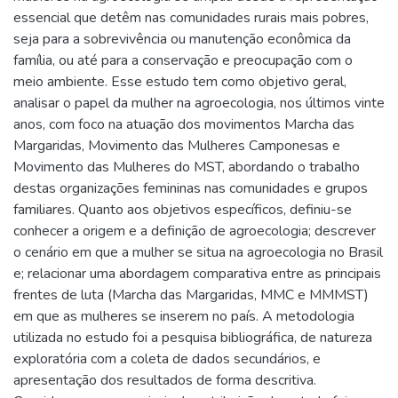
essencial que detêm nas comunidades rurais mais pobres,
seja para a sobrevivência ou manutenção econômica da
família, ou até para a conservação e preocupação com o
meio ambiente. Esse estudo tem como objetivo geral,
analisar o papel da mulher na agroecologia, nos últimos vinte
anos, com foco na atuação dos movimentos Marcha das
Margaridas, Movimento das Mulheres Camponesas e
Movimento das Mulheres do MST, abordando o trabalho
destas organizações femininas nas comunidades e grupos
familiares. Quanto aos objetivos específicos, definiu-se
conhecer a origem e a definição de agroecologia; descrever
o cenário em que a mulher se situa na agroecologia no Brasil
e; relacionar uma abordagem comparativa entre as principais
frentes de luta (Marcha das Margaridas, MMC e MMMST)
em que as mulheres se inserem no país. A metodologia
utilizada no estudo foi a pesquisa bibliográfica, de natureza
exploratória com a coleta de dados secundários, e
apresentação dos resultados de forma descritiva.